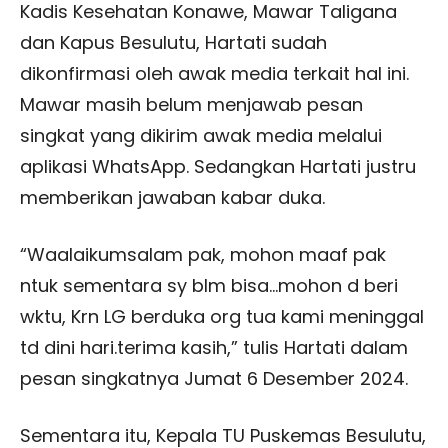
Kadis Kesehatan Konawe, Mawar Taligana
dan Kapus Besulutu, Hartati sudah
dikonfirmasi oleh awak media terkait hal ini.
Mawar masih belum menjawab pesan
singkat yang dikirim awak media melalui
aplikasi WhatsApp. Sedangkan Hartati justru
memberikan jawaban kabar duka.
“Waalaikumsalam pak, mohon maaf pak
ntuk sementara sy blm bisa…mohon d beri
wktu, Krn LG berduka org tua kami meninggal
td dini hari.terima kasih,” tulis Hartati dalam
pesan singkatnya Jumat 6 Desember 2024.
Sementara itu, Kepala TU Puskemas Besulutu,