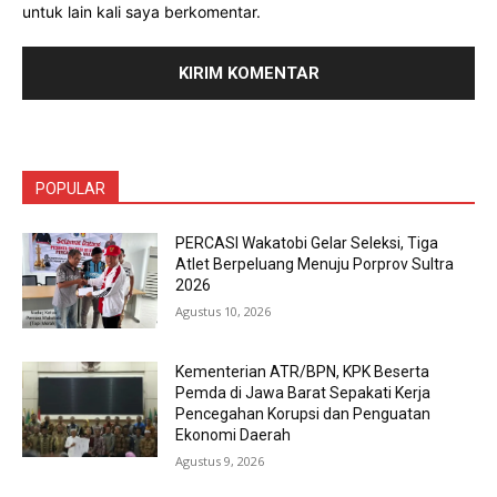
untuk lain kali saya berkomentar.
POPULAR
PERCASI Wakatobi Gelar Seleksi, Tiga
Atlet Berpeluang Menuju Porprov Sultra
2026
Agustus 10, 2026
Kementerian ATR/BPN, KPK Beserta
Pemda di Jawa Barat Sepakati Kerja
Pencegahan Korupsi dan Penguatan
Ekonomi Daerah
Agustus 9, 2026