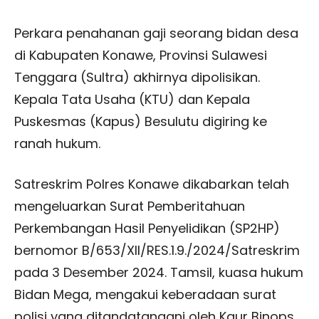
Perkara penahanan gaji seorang bidan desa
di Kabupaten Konawe, Provinsi Sulawesi
Tenggara (Sultra) akhirnya dipolisikan.
Kepala Tata Usaha (KTU) dan Kepala
Puskesmas (Kapus) Besulutu digiring ke
ranah hukum.
Satreskrim Polres Konawe dikabarkan telah
mengeluarkan Surat Pemberitahuan
Perkembangan Hasil Penyelidikan (SP2HP)
bernomor B/653/XII/RES.1.9./2024/Satreskrim
pada 3 Desember 2024. Tamsil, kuasa hukum
Bidan Mega, mengakui keberadaan surat
polisi yang ditandatangani oleh Kaur Binops