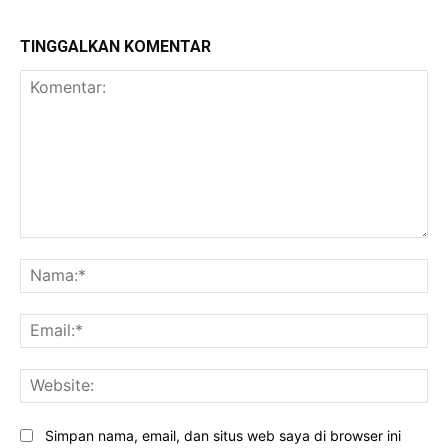
TINGGALKAN KOMENTAR
Komentar:
Na
Ema
Web
Simpan nama, email, dan situs web saya di browser ini