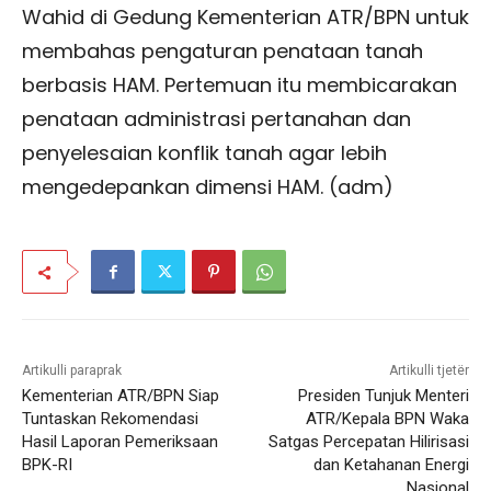
Wahid di Gedung Kementerian ATR/BPN untuk
membahas pengaturan penataan tanah
berbasis HAM. Pertemuan itu membicarakan
penataan administrasi pertanahan dan
penyelesaian konflik tanah agar lebih
mengedepankan dimensi HAM. (adm)
Artikulli paraprak
Artikulli tjetër
Kementerian ATR/BPN Siap
Presiden Tunjuk Menteri
Tuntaskan Rekomendasi
ATR/Kepala BPN Waka
Hasil Laporan Pemeriksaan
Satgas Percepatan Hilirisasi
BPK-RI
dan Ketahanan Energi
Nasional