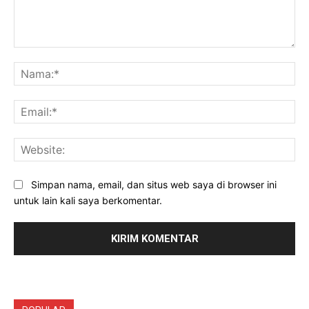
Komentar:
Na
Ema
Web
Simpan nama, email, dan situs web saya di browser ini
untuk lain kali saya berkomentar.