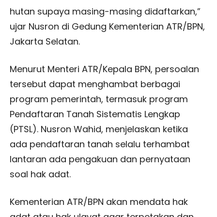
hutan supaya masing-masing didaftarkan,”
ujar Nusron di Gedung Kementerian ATR/BPN,
Jakarta Selatan.
Menurut Menteri ATR/Kepala BPN, persoalan
tersebut dapat menghambat berbagai
program pemerintah, termasuk program
Pendaftaran Tanah Sistematis Lengkap
(PTSL). Nusron Wahid, menjelaskan ketika
ada pendaftaran tanah selalu terhambat
lantaran ada pengakuan dan pernyataan
soal hak adat.
Kementerian ATR/BPN akan mendata hak
adat atau hak ulayat agar terpetakan dan