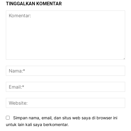
TINGGALKAN KOMENTAR
Komentar:
Na
Ema
Web
Simpan nama, email, dan situs web saya di browser ini
untuk lain kali saya berkomentar.