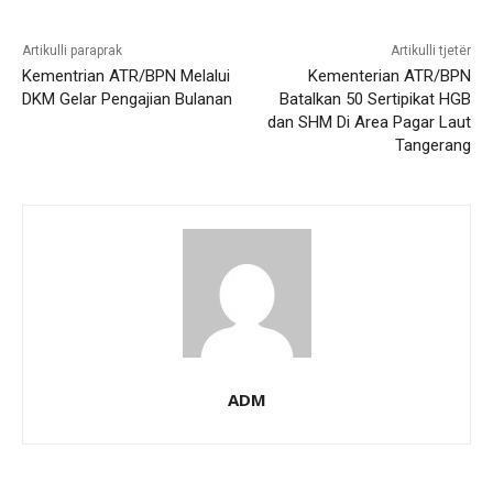
Artikulli paraprak
Artikulli tjetër
Kementrian ATR/BPN Melalui
Kementerian ATR/BPN
DKM Gelar Pengajian Bulanan
Batalkan 50 Sertipikat HGB
dan SHM Di Area Pagar Laut
Tangerang
ADM