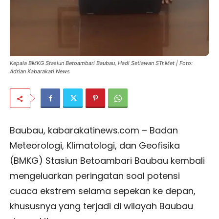
Kepala BMKG Stasiun Betoambari Baubau, Hadi Setiawan STr.Met | Foto:
Adrian Kabarakati News
Baubau, kabarakatinews.com – Badan
Meteorologi, Klimatologi, dan Geofisika
(BMKG) Stasiun Betoambari Baubau kembali
mengeluarkan peringatan soal potensi
cuaca ekstrem selama sepekan ke depan,
khususnya yang terjadi di wilayah Baubau