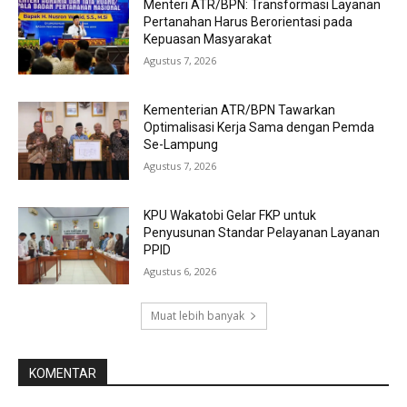
Menteri ATR/BPN: Transformasi Layanan
Pertanahan Harus Berorientasi pada
Kepuasan Masyarakat
Agustus 7, 2026
Kementerian ATR/BPN Tawarkan
Optimalisasi Kerja Sama dengan Pemda
Se-Lampung
Agustus 7, 2026
KPU Wakatobi Gelar FKP untuk
Penyusunan Standar Pelayanan Layanan
PPID
Agustus 6, 2026
Muat lebih banyak
KOMENTAR