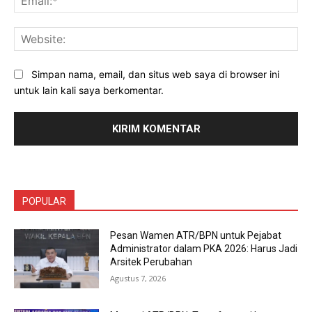
Web
Simpan nama, email, dan situs web saya di browser ini
untuk lain kali saya berkomentar.
POPULAR
Pesan Wamen ATR/BPN untuk Pejabat
Administrator dalam PKA 2026: Harus Jadi
Arsitek Perubahan
Agustus 7, 2026