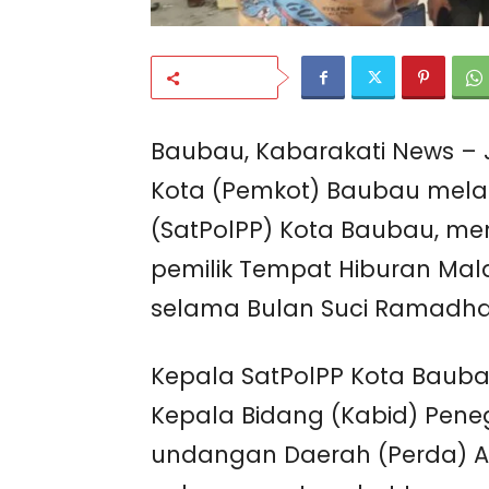
Bagikan
Baubau, Kabarakati News –
Kota (Pemkot) Baubau melal
(SatPolPP) Kota Baubau, m
pemilik Tempat Hiburan Mala
selama Bulan Suci Ramadha
Kepala SatPolPP Kota Baubau
Kepala Bidang (Kabid) Pen
undangan Daerah (Perda) Ari