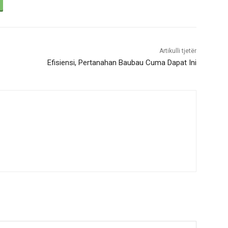
Artikulli tjetër
Efisiensi, Pertanahan Baubau Cuma Dapat Ini