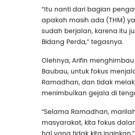
“Itu nanti dari bagian peng
apakah masih ada (THM) ya
sudah berjalan, karena itu j
Bidang Perda,” tegasnya.
Olehnya, Arifin menghimbau
Baubau, untuk fokus menjal
Ramadhan, dan tidak melak
menimbulkan gejala di ten
“Selama Ramadhan, marilah
masyarakat, kita fokus dala
hal yang tidak kita inginkan,