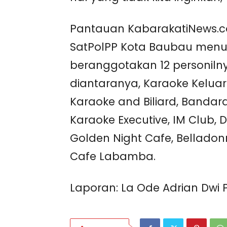
Pantauan KabarakatiNews.c
SatPolPP Kota Baubau menur
beranggotakan 12 personiln
diantaranya, Karaoke Keluar
Karaoke and Biliard, Bandara
Karaoke Executive, IM Club,
Golden Night Cafe, Belladonn
Cafe Labamba.
Laporan: La Ode Adrian Dwi 