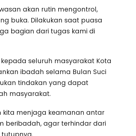
awasan akan rutin mengontrol,
ng buka. Dilakukan saat puasa
uga bagian dari tugas kami di
 kepada seluruh masyarakat Kota
ankan ibadah selama Bulan Suci
ukan tindakan yang dapat
gah masyarakat.
 kita menjaga keamanan antar
m beribadah, agar terhindar dari
” tutupnya.