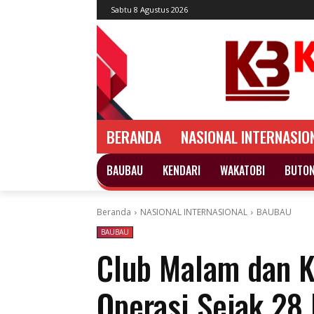
Sabtu 8 Agustus 2026
BERANDA
NASIONAL INTERNASIO
BAUBAU
KENDARI
WAKATOBI
BUTO
Beranda
NASIONAL INTERNASIONAL
BAUBAU
BAUBAU
Club Malam dan K
Operasi Sejak 28 