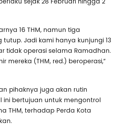
erlaku sejak 28 Februari hingga 2
arnya 16 THM, namun tiga
utup. Jadi kami hanya kunjungi 13
r tidak operasi selama Ramadhan.
r mereka (THM, red.) beroperasi,”
kan pihaknya juga akan rutin
ini bertujuan untuk mengontrol
ha THM, terhadap Perda Kota
kan.