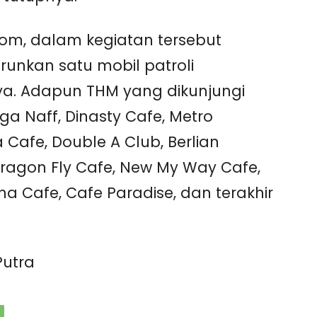
om, dalam kegiatan tersebut
unkan satu mobil patroli
ya. Adapun THM yang dikunjungi
ga Naff, Dinasty Cafe, Metro
 Cafe, Double A Club, Berlian
 Dragon Fly Cafe, New My Way Cafe,
a Cafe, Cafe Paradise, dan terakhir
Putra