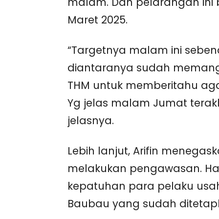
malam. Dan pelarangan ini b
Maret 2025.
“Targetnya malam ini seben
diantaranya sudah memang t
THM untuk memberitahu aga
Yg jelas malam Jumat terakhi
jelasnya.
Lebih lanjut, Arifin menegas
melakukan pengawasan. Hal 
kepatuhan para pelaku usa
Baubau yang sudah ditetap