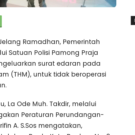
 Jelang Ramadhan, Pemerintah
ui Satuan Polisi Pamong Praja
engeluarkan surat edaran pada
m (THM), untuk tidak beroperasi
n.
, La Ode Muh. Takdir, melalui
egakan Peraturan Perundangan-
fin A. S.Sos mengatakan,