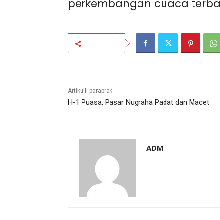
perkembangan cuaca terbar
Bagikan
Artikulli paraprak
H-1 Puasa, Pasar Nugraha Padat dan Macet
ADM