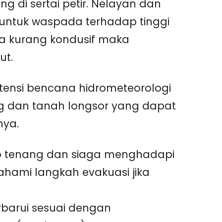
g di sertai petir. Nelayan dan
 untuk waspada terhadap tinggi
ca kurang kondusif maka
ut.
ensi bencana hidrometeorologi
ang dan tanah longsor yang dapat
nya.
ap tenang dan siaga menghadapi
hami langkah evakuasi jika
erbarui sesuai dengan