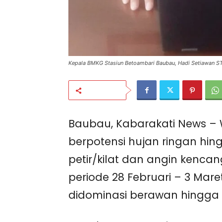
Kepala BMKG Stasiun Betoambari Baubau, Hadi Setiawan STr
Bagikan
Baubau, Kabarakati News –
berpotensi hujan ringan hin
petir/kilat dan angin kenc
periode 28 Februari – 3 Mare
didominasi berawan hingga 