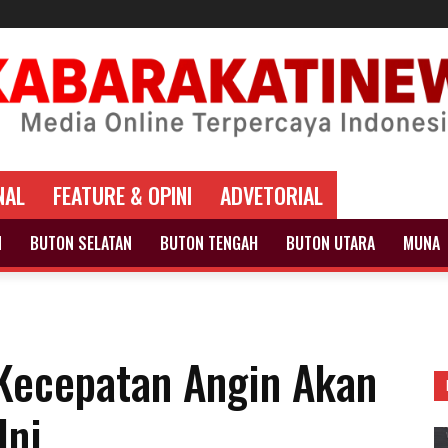
NAL
FEATURE & OPINI
ADVETORIAL
N
BUTON SELATAN
BUTON TENGAH
BUTON UTARA
MUNA
Kecepatan Angin Akan
Ini