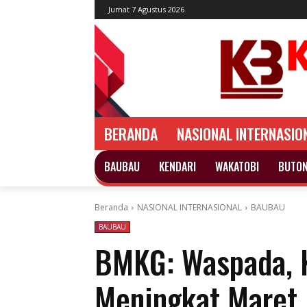
Jumat 7 Agustus 2026
BERANDA
NASIONAL INTERNASIO
BAUBAU
KENDARI
WAKATOBI
BUTO
Beranda
NASIONAL INTERNASIONAL
BAUBAU
BAUBAU
BMKG: Waspada, 
Meningkat Maret 