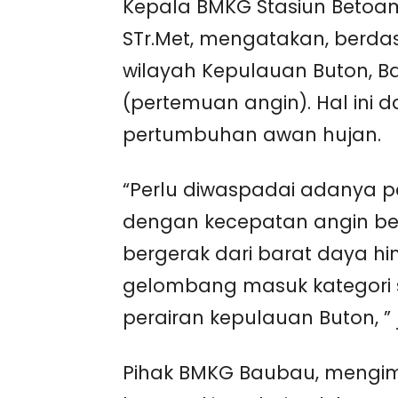
Kepala BMKG Stasiun Betoam
STr.Met, mengatakan, berdas
wilayah Kepulauan Buton, Ba
(pertemuan angin). Hal ini 
pertumbuhan awan hujan.
“Perlu diwaspadai adanya p
dengan kecepatan angin berk
bergerak dari barat daya hi
gelombang masuk kategori s
perairan kepulauan Buton, ” 
Pihak BMKG Baubau, mengi