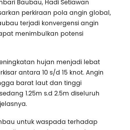
bari Baubau, Hadi Setiawan
arkan perkiraan pola angin global,
ubau terjadi konvergensi angin
dapat menimbulkan potensi
eningkatan hujan menjadi lebat
isar antara 10 s/d 15 knot. Angin
ngga barat laut dan tinggi
edang 1.25m s.d 2.5m diseluruh
jelasnya.
mbau untuk waspada terhadap