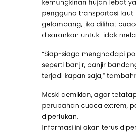
kemungkinan hujan lebat yan
pengguna transportasi laut
gelombang, jika dilihat cua
disarankan untuk tidak mela
“Siap-siaga menghadapi pot
seperti banjir, banjir band
terjadi kapan saja,” tambah
Meski demikian, agar tetat
perubahan cuaca extrem, pa
diperlukan.
Informasi ini akan terus dip