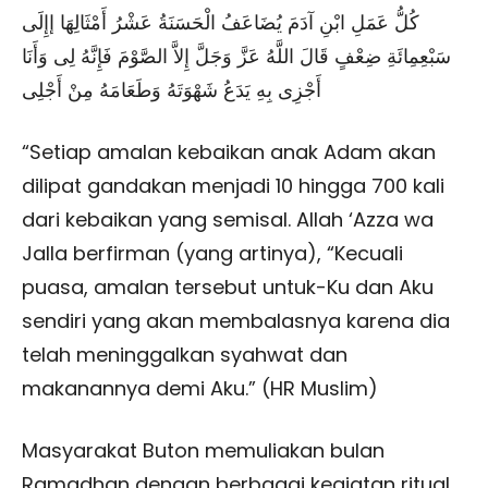
كُلُّ عَمَلِ ابْنِ آدَمَ يُضَاعَفُ الْحَسَنَةُ عَشْرُ أَمْثَالِهَا إإِلَى
سَبْعِمِائَةِ ضِعْفٍ قَالَ اللَّهُ عَزَّ وَجَلَّ إِلاَّ الصَّوْمَ فَإِنَّهُ لِى وَأَنَا
أَجْزِى بِهِ يَدَعُ شَهْوَتَهُ وَطَعَامَهُ مِنْ أَجْلِى
“Setiap amalan kebaikan anak Adam akan
dilipat gandakan menjadi 10 hingga 700 kali
dari kebaikan yang semisal. Allah ‘Azza wa
Jalla berfirman (yang artinya), “Kecuali
puasa, amalan tersebut untuk-Ku dan Aku
sendiri yang akan membalasnya karena dia
telah meninggalkan syahwat dan
makanannya demi Aku.” (HR Muslim)
Masyarakat Buton memuliakan bulan
Ramadhan dengan berbagai kegiatan ritual