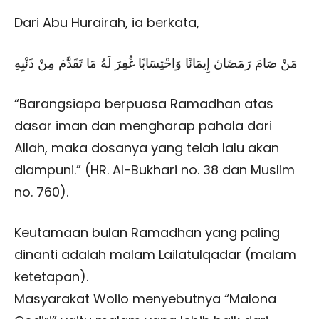
Dari Abu Hurairah, ia berkata,
مَنْ صَامَ رَمَضَانَ إِيمَانًا وَاحْتِسَابًا غُفِرَ لَهُ مَا تَقَدَّمَ مِنْ ذَنْبِهِ
“Barangsiapa berpuasa Ramadhan atas
dasar iman dan mengharap pahala dari
Allah, maka dosanya yang telah lalu akan
diampuni.” (HR. Al-Bukhari no. 38 dan Muslim
no. 760).
Keutamaan bulan Ramadhan yang paling
dinanti adalah malam Lailatulqadar (malam
ketetapan).
Masyarakat Wolio menyebutnya “Malona