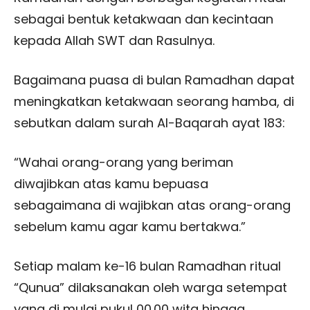
sebagai bentuk ketakwaan dan kecintaan
kepada Allah SWT dan Rasulnya.
Bagaimana puasa di bulan Ramadhan dapat
meningkatkan ketakwaan seorang hamba, di
sebutkan dalam surah Al-Baqarah ayat 183:
“Wahai orang-orang yang beriman
diwajibkan atas kamu bepuasa
sebagaimana di wajibkan atas orang-orang
sebelum kamu agar kamu bertakwa.”
Setiap malam ke-16 bulan Ramadhan ritual
“Qunua” dilaksanakan oleh warga setempat
yang di mulai pukul 00.00 wita hingga