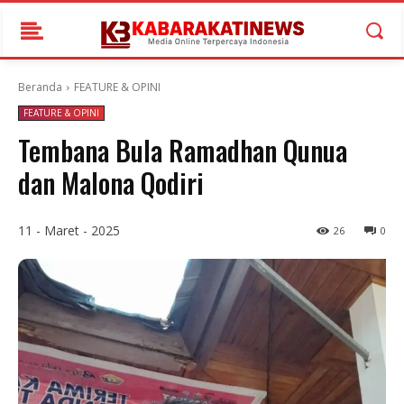
Beranda
FEATURE & OPINI
FEATURE & OPINI
Tembana Bula Ramadhan Qunua
dan Malona Qodiri
11 - Maret - 2025
26
0