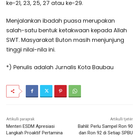
ke-21, 23, 25, 27 atau ke-29.
Menjalankan ibadah puasa merupakan
salah-satu bentuk ketakwaan kepada Allah
SWT. M
asyarakat Buton masih menjunjung
tinggi nilai-nila ini.
*) Penulis adalah Jurnalis Kota Baubau
Artikulli paraprak
Artikulli tjetër
Menteri ESDM Apresiasi
Bahlil: Perlu Sampel Ron 90
Langkah Proaktif Pertamina
dan Ron 92 di Setiap SPBU