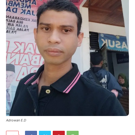
Adrowan E.D