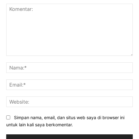
Komentar:
Na
Ema
Web
Simpan nama, email, dan situs web saya di browser ini
untuk lain kali saya berkomentar.