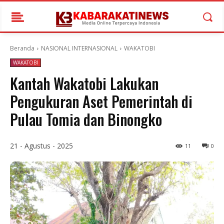
Beranda
NASIONAL INTERNASIONAL
WAKATOBI
WAKATOBI
Kantah Wakatobi Lakukan
Pengukuran Aset Pemerintah di
Pulau Tomia dan Binongko
21 - Agustus - 2025
11
0