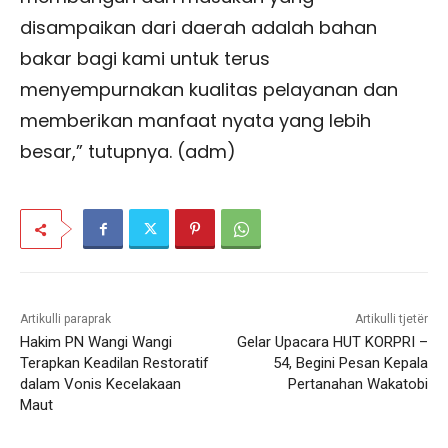
disampaikan dari daerah adalah bahan
bakar bagi kami untuk terus
menyempurnakan kualitas pelayanan dan
memberikan manfaat nyata yang lebih
besar,” tutupnya. (adm)
Artikulli paraprak
Artikulli tjetër
Hakim PN Wangi Wangi
Gelar Upacara HUT KORPRI –
Terapkan Keadilan Restoratif
54, Begini Pesan Kepala
dalam Vonis Kecelakaan
Pertanahan Wakatobi
Maut