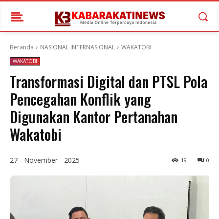
Beranda
NASIONAL INTERNASIONAL
WAKATOBI
WAKATOBI
Transformasi Digital dan PTSL Pola
Pencegahan Konflik yang
Digunakan Kantor Pertanahan
Wakatobi
27 - November - 2025
19
0