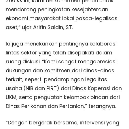
200 KK ini, kami berkomitmen penuh untuk
mendorong peningkatan kesejahteraan
ekonomi masyarakat lokal pasca-legalisasi
aset,” ujar Arifin Saidin, ST.
Ia juga menekankan pentingnya kolaborasi
lintas sektor yang telah disepakati dalam
ruang diskusi. “Kami sangat mengapresiasi
dukungan dan komitmen dari dinas-dinas
terkait, seperti pendampingan legalitas
usaha (NIB dan PIRT) dari Dinas Koperasi dan
UKM, serta penguatan kelompok binaan dari
Dinas Perikanan dan Pertanian,” terangnya.
“Dengan bergerak bersama, intervensi yang