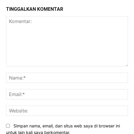
TINGGALKAN KOMENTAR
Komentar:
Na
Ema
Web
Simpan nama, email, dan situs web saya di browser ini
untuk lain kali saya berkomentar.