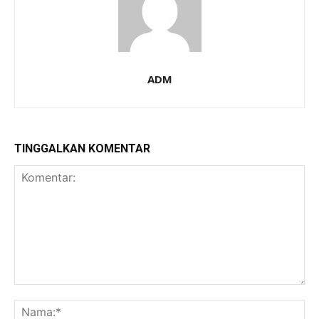
ADM
TINGGALKAN KOMENTAR
Komentar:
Na