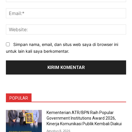
Ema
Web
Simpan nama, email, dan situs web saya di browser ini
untuk lain kali saya berkomentar.
POPULAR
Kementerian ATR/BPN Raih Popular
Government Institutions Award 2026,
Kinerja Komunikasi Publik Kembali Diakui
Agustus 8, 2026