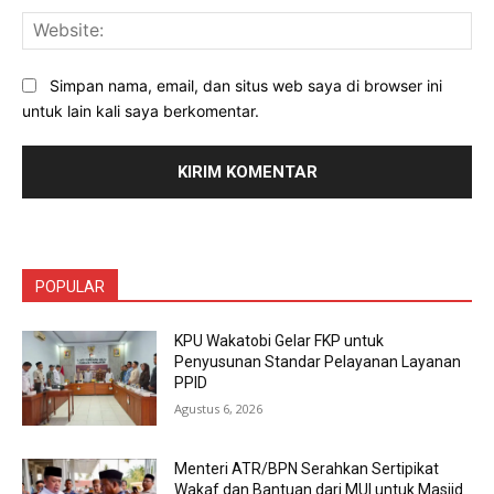
Web
Simpan nama, email, dan situs web saya di browser ini
untuk lain kali saya berkomentar.
POPULAR
KPU Wakatobi Gelar FKP untuk
Penyusunan Standar Pelayanan Layanan
PPID
Agustus 6, 2026
Menteri ATR/BPN Serahkan Sertipikat
Wakaf dan Bantuan dari MUI untuk Masjid