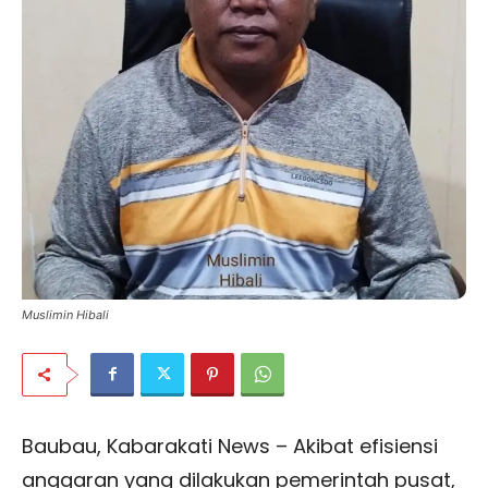
Muslimin Hibali
Baubau, Kabarakati News – Akibat efisiensi
anggaran yang dilakukan pemerintah pusat,