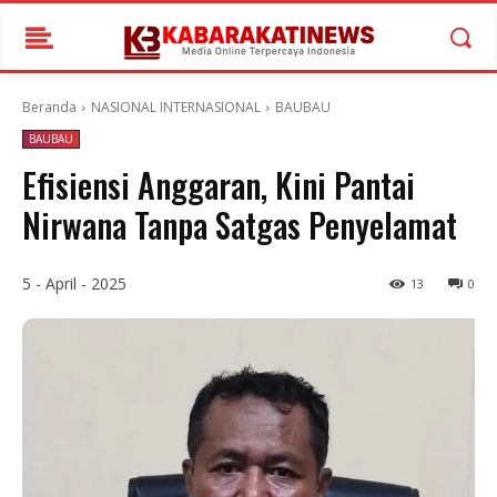
Beranda
NASIONAL INTERNASIONAL
BAUBAU
BAUBAU
Efisiensi Anggaran, Kini Pantai
Nirwana Tanpa Satgas Penyelamat
5 - April - 2025
13
0