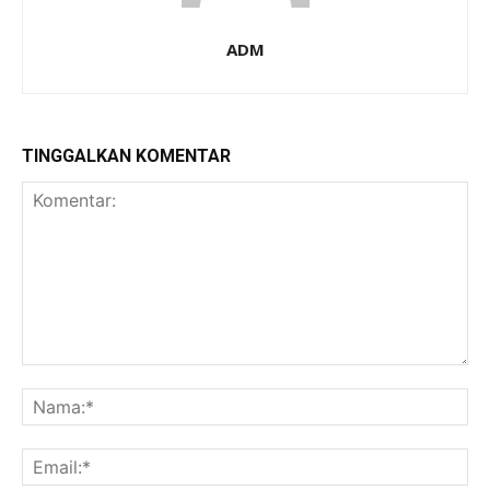
ADM
TINGGALKAN KOMENTAR
Komentar:
Na
Ema