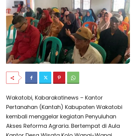
Wakatobi, Kabarakatinews – Kantor
Pertanahan (Kantah) Kabupaten Wakatobi
kembali menggelar kegiatan Penyuluhan
Akses Reforma Agraria. Bertempat di Aula
Kantor Desa Wisata Kolo Wangi-Wangi