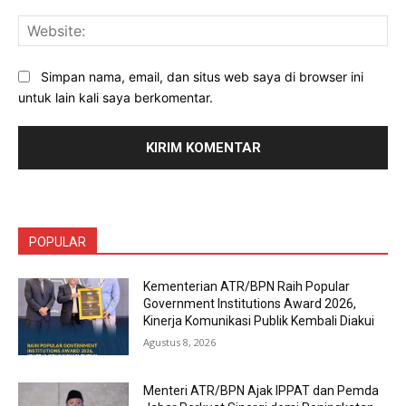
Web
Simpan nama, email, dan situs web saya di browser ini
untuk lain kali saya berkomentar.
POPULAR
Kementerian ATR/BPN Raih Popular
Government Institutions Award 2026,
Kinerja Komunikasi Publik Kembali Diakui
Agustus 8, 2026
Menteri ATR/BPN Ajak IPPAT dan Pemda